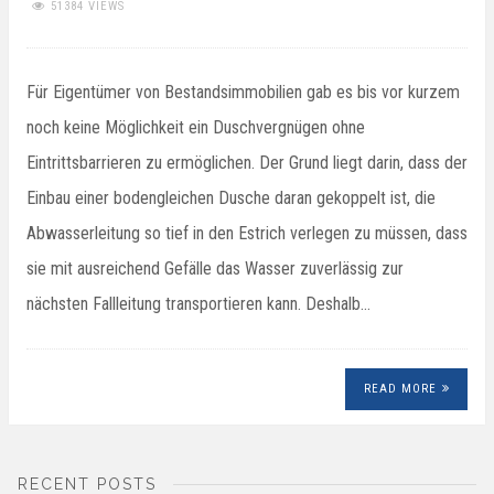
51384 VIEWS
Für Eigentümer von Bestandsimmobilien gab es bis vor kurzem
noch keine Möglichkeit ein Duschvergnügen ohne
Eintrittsbarrieren zu ermöglichen. Der Grund liegt darin, dass der
Einbau einer bodengleichen Dusche daran gekoppelt ist, die
Abwasserleitung so tief in den Estrich verlegen zu müssen, dass
sie mit ausreichend Gefälle das Wasser zuverlässig zur
nächsten Fallleitung transportieren kann. Deshalb…
READ MORE
RECENT POSTS