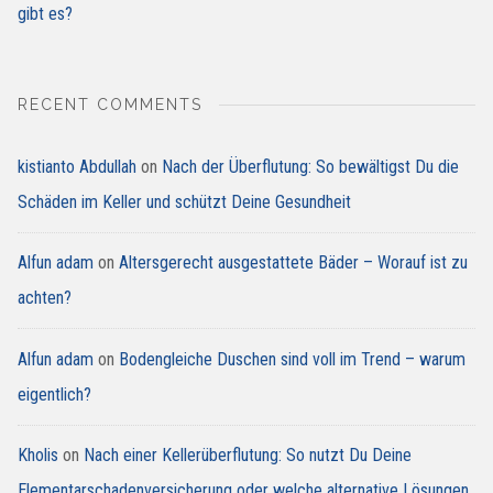
gibt es?
RECENT COMMENTS
kistianto Abdullah
on
Nach der Überflutung: So bewältigst Du die
Schäden im Keller und schützt Deine Gesundheit
Alfun adam
on
Altersgerecht ausgestattete Bäder – Worauf ist zu
achten?
Alfun adam
on
Bodengleiche Duschen sind voll im Trend – warum
eigentlich?
Kholis
on
Nach einer Kellerüberflutung: So nutzt Du Deine
Elementarschadenversicherung oder welche alternative Lösungen