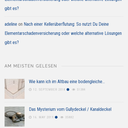
gibt es?
adeline
on
Nach einer Kellerüberflutung: So nutzt Du Deine
Elementarschadenversicherung oder welche alternative Lösungen
gibt es?
AM MEISTEN GELESEN
Wie kann ich im Altbau eine bodengleiche…
12. SEPTEMBER 2018
51384
Das Mysterium vom Gullydeckel / Kanaldeckel
16. MAY 2019
35882