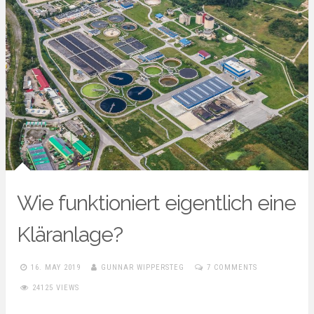
Wie funktioniert eigentlich eine
Kläranlage?
16. MAY 2019
GUNNAR WIPPERSTEG
7 COMMENTS
24125 VIEWS