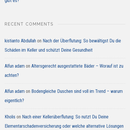
gibt es?
RECENT COMMENTS
kistianto Abdullah
on
Nach der Überflutung: So bewältigst Du die
Schäden im Keller und schützt Deine Gesundheit
Alfun adam
on
Altersgerecht ausgestattete Bäder – Worauf ist zu
achten?
Alfun adam
on
Bodengleiche Duschen sind voll im Trend – warum
eigentlich?
Kholis
on
Nach einer Kellerüberflutung: So nutzt Du Deine
Elementarschadenversicherung oder welche alternative Lösungen