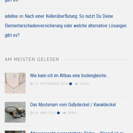
adeline
on
Nach einer Kellerüberflutung: So nutzt Du Deine
Elementarschadenversicherung oder welche alternative Lösungen
gibt es?
AM MEISTEN GELESEN
Wie kann ich im Altbau eine bodengleiche…
12. SEPTEMBER 2018
51423
Das Mysterium vom Gullydeckel / Kanaldeckel
16. MAY 2019
35895