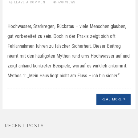
LEAVE A COMMENT
690 VIEWS
Hochwasser, Starkregen, Rückstau – viele Menschen glauben,
gut vorbereitet zu sein. Doch in der Praxis zeigt sich oft:
Fehlannahmen führen zu falscher Sicherheit. Dieser Beitrag
räumt mit den häufigsten Mythen rund ums Hochwasser auf und
zeigt anhand konkreter Beispiele, worauf es wirklich ankommt.
Mythos 1: „Mein Haus liegt nicht am Fluss – ich bin sicher.“…
READ MORE
RECENT POSTS