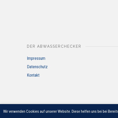
DER ABWASSERCHECKER
Impressum
Datenschutz
Kontakt
Wir verwenden Cookies auf unserer Website. Diese helfen uns bei bei Bereits
© 2018 JUNG PUMPEN GMBH