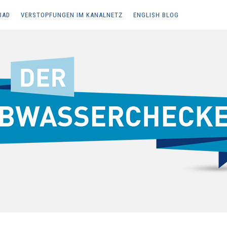
BAD
VERSTOPFUNGEN IM KANALNETZ
ENGLISH BLOG
Z, ABWASSERENTSORGUNG UND BARRIEREFREIES BAD
ecker