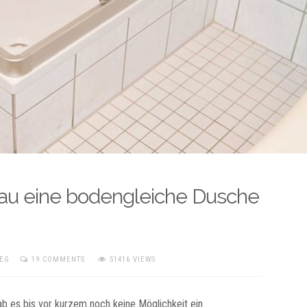
bau eine bodengleiche Dusche
EG
19 COMMENTS
51416 VIEWS
b es bis vor kurzem noch keine Möglichkeit ein