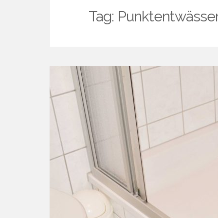
Tag:
Punktentwässe