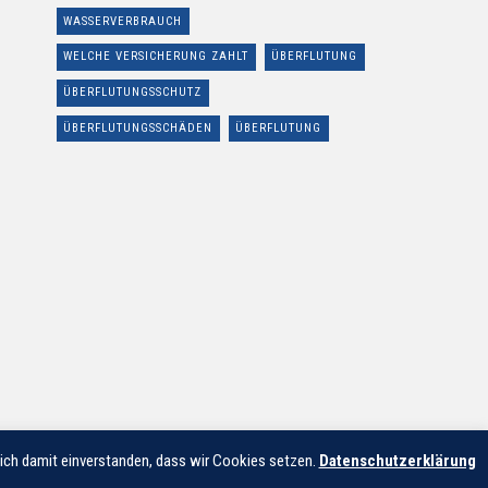
WASSERVERBRAUCH
WELCHE VERSICHERUNG ZAHLT
ÜBERFLUTUNG
ÜBERFLUTUNGSSCHUTZ
ÜBERFLUTUNGSSCHÄDEN
ÜBERFLUTUNG
 sich damit einverstanden, dass wir Cookies setzen.
Datenschutzerklärung