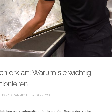
ch erklärt: Warum sie wichtig
tionieren
LEAVE A COMMENT
316 VIEWS
ntstehen ganz automatisch Fette und Öle. Was in der Küche