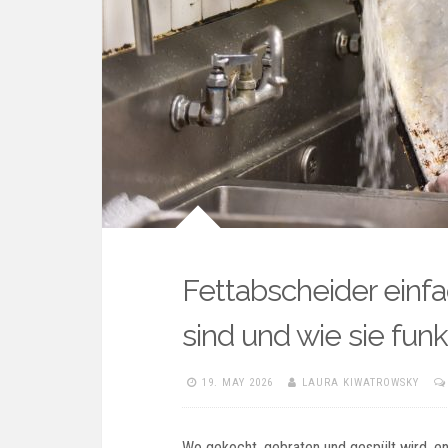
Fettabscheider einfa
sind und wie sie funk
19. MAY 2026
LAURA KIWATROWSKY
Wo gekocht, gebraten und gespült wird, e