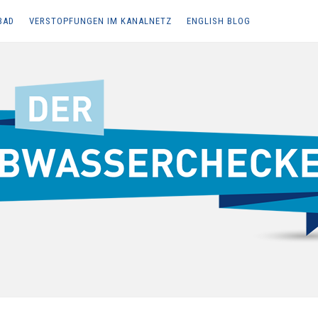
BAD
VERSTOPFUNGEN IM KANALNETZ
ENGLISH BLOG
Z, ABWASSERENTSORGUNG UND BARRIEREFREIES BAD
ecker