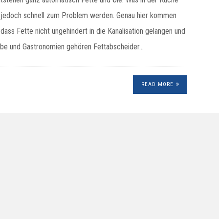
em jedoch schnell zum Problem werden. Genau hier kommen
 dass Fette nicht ungehindert in die Kanalisation gelangen und
iebe und Gastronomien gehören Fettabscheider…
READ MORE