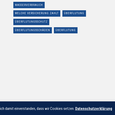
WASSERVERBRAUCH
WELCHE VERSICHERUNG ZAHLT
ÜBERFLUTUNG
ÜBERFLUTUNGSSCHUTZ
ÜBERFLUTUNGSSCHÄDEN
ÜBERFLUTUNG
 sich damit einverstanden, dass wir Cookies setzen.
Datenschutzerklärung