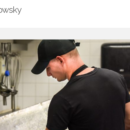
rowsky