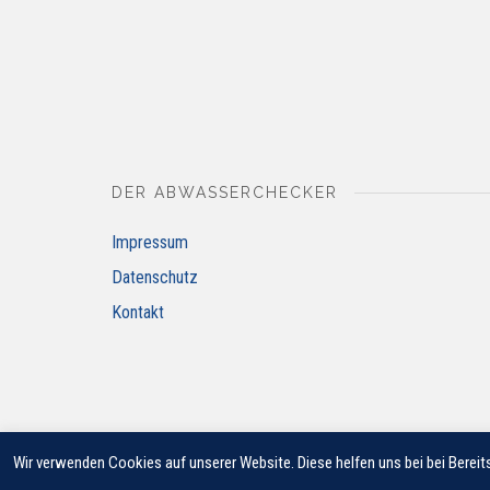
DER ABWASSERCHECKER
Impressum
Datenschutz
Kontakt
Wir verwenden Cookies auf unserer Website. Diese helfen uns bei bei Bereits
© 2018 JUNG PUMPEN GMBH