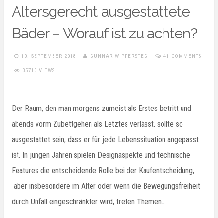
Altersgerecht ausgestattete
Bäder – Worauf ist zu achten?
10. SEPTEMBER 2018
GUNNAR WIPPERSTEG
41 COMMENTS
35710 VIEWS
Der Raum, den man morgens zumeist als Erstes betritt und
abends vorm Zubettgehen als Letztes verlässt, sollte so
ausgestattet sein, dass er für jede Lebenssituation angepasst
ist. In jungen Jahren spielen Designaspekte und technische
Features die entscheidende Rolle bei der Kaufentscheidung,
aber insbesondere im Alter oder wenn die Bewegungsfreiheit
durch Unfall eingeschränkter wird, treten Themen…