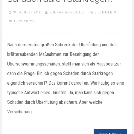
31. AUGUST 2018
GUNNAR WIPPERSTEG
3 COMMENTS
10525 VIEWS
Nach dem ersten großen Schreck der Überflutung und den
kräfteraubenden Maßnahmen zur Beseitigung der
Überschwemmungsschäden, stellt man sich als Hausbesitzer
dann die Frage. Bin ich gegen Schäden durch Starkregen
eigentlich versichert? Das kommt darauf an. Wie häufig so eine
typische Antwort eines Juristen. Ja, man kann sich gegen
Schäden durch Überflutung absichern. Aber welche
Versicherung…