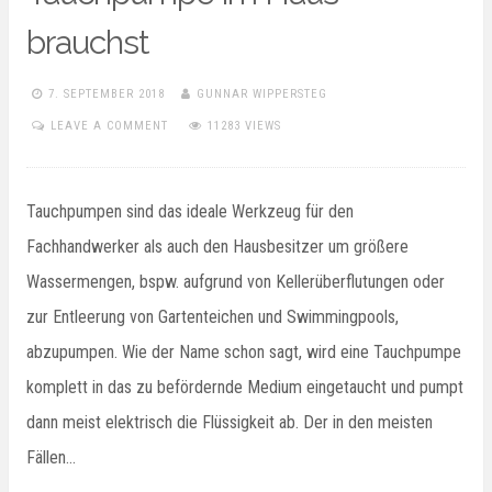
brauchst
7. SEPTEMBER 2018
GUNNAR WIPPERSTEG
LEAVE A COMMENT
11283 VIEWS
Tauchpumpen sind das ideale Werkzeug für den
Fachhandwerker als auch den Hausbesitzer um größere
Wassermengen, bspw. aufgrund von Kellerüberflutungen oder
zur Entleerung von Gartenteichen und Swimmingpools,
abzupumpen. Wie der Name schon sagt, wird eine Tauchpumpe
komplett in das zu befördernde Medium eingetaucht und pumpt
dann meist elektrisch die Flüssigkeit ab. Der in den meisten
Fällen…