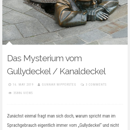
Das Mysterium vom
Gullydeckel / Kanaldeckel
16. MAY 2019
GUNNAR WIPPERSTEG
3 COMMENTS
35886 VIEWS
Zunächst einmal fragt man sich doch, warum spricht man im
Sprachgebrauch eigentlich immer vom „Gullydeckel“ und nicht