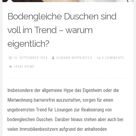
Bodengleiche Duschen sind
voll im Trend – warum
eigentlich?
10. SEPTEMBER 2018
GUNNAR WIPPERSTEG
6 COMMENTS
14392 VIEWS
Insbesondere der allgemeine Hype das Eigenheim oder die
Mietwohnung barrierefrei auszustatten, sorgen für einen
ungebremsten Trend für Lösungen zur Realisierung von
bodengleichen Duschen. Darüber hinaus stehen aber auch bei
vielen Immobilienbesitzern aufgrund der anhaltenden