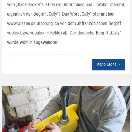
vom „Kanaldeckel“? Ist da ein Unterschied und … Woher stammt
eigentlich der Begriff „Gully“? Das Wort „Gully“ stammt laut
www.wissen.de ursprünglich von dem altfranzösischen Begriff
»gole« bzw. »goule« (= Kehle) ab. Der deutsche Begriff „Gully“
wurde wohl in abgewandter…
READ MORE