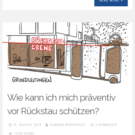
READ MORE
Wie kann ich mich präventiv
vor Rückstau schützen?
31. AUGUST 2018
GUNNAR WIPPERSTEG
3 COMMENTS
17333 VIEWS