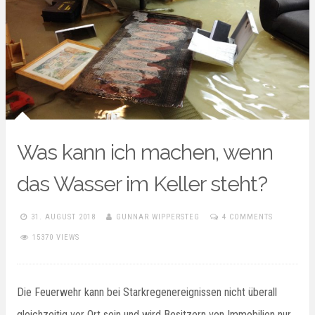
Was kann ich machen, wenn
das Wasser im Keller steht?
31. AUGUST 2018
GUNNAR WIPPERSTEG
4 COMMENTS
15370 VIEWS
Die Feuerwehr kann bei Starkregenereignissen nicht überall
gleichzeitig vor Ort sein und wird Besitzern von Immobilien nur