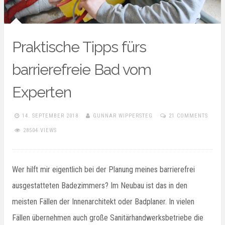
Praktische Tipps fürs
barrierefreie Bad vom
Experten
14. SEPTEMBER 2018
GUNNAR WIPPERSTEG
21 COMMENTS
28504 VIEWS
Wer hilft mir eigentlich bei der Planung meines barrierefrei
ausgestatteten Badezimmers? Im Neubau ist das in den
meisten Fällen der Innenarchitekt oder Badplaner. In vielen
Fällen übernehmen auch große Sanitärhandwerksbetriebe die