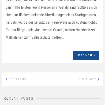
dann Hilfe leisten, wenn Personen in Gefahr sind. Sollte es sich
nicht um flächendeckende Überflutungen eines Stadtgebietes
handeln, würde der Einsatz der Feuerwehr auch kostenpflichtig
für den Bürger sein. Aus diesem Grunde, sollten Hausbesitzer
Maßnahmen zum Selbstschutz treffen.…
READ MORE
Posts
OLDER POSTS
NEWER POSTS
navigation
RECENT POSTS