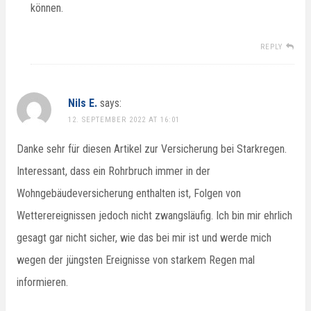
können.
REPLY
Nils E.
says:
12. SEPTEMBER 2022 AT 16:01
Danke sehr für diesen Artikel zur Versicherung bei Starkregen.
Interessant, dass ein Rohrbruch immer in der
Wohngebäudeversicherung enthalten ist, Folgen von
Wetterereignissen jedoch nicht zwangsläufig. Ich bin mir ehrlich
gesagt gar nicht sicher, wie das bei mir ist und werde mich
wegen der jüngsten Ereignisse von starkem Regen mal
informieren.