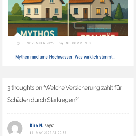
5. NOVEMBER 2025
NO COMMENTS
Mythen rund ums Hochwasser: Was wirklich stimmt…
3 thoughts on “
Welche Versicherung zahlt für
Schäden durch Starkregen?
”
Kira N.
says:
14. MAY 2022 AT 20:55