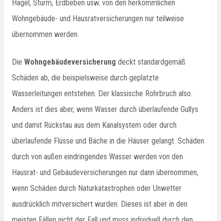
Hagel, Sturm, Erdbeben usw. von den herkömmlichen
Wohngebäude- und Hausratversicherungen nur teilweise
übernommen werden.
Die
Wohngebäudeversicherung
deckt standardgemäß
Schäden ab, die beispielsweise durch geplatzte
Wasserleitungen entstehen. Der klassische Rohrbruch also.
Anders ist dies aber, wenn Wasser durch überlaufende Gullys
und damit Rückstau aus dem Kanalsystem oder durch
überlaufende Flüsse und Bäche in die Häuser gelangt. Schäden
durch von außen eindringendes Wasser werden von den
Hausrat- und Gebäudeversicherungen nur dann übernommen,
wenn Schäden durch Naturkatastrophen oder Unwetter
ausdrücklich mitversichert wurden. Dieses ist aber in den
meisten Fällen nicht der Fall und muss individuell durch den