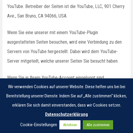
YouTube. Betreiber der Seiten ist die YouTube, LLC, 901 Cherry
Ave., San Bruno, CA 94066, USA.
Wenn Sie eine unserer mit einem YouTube-Plugin
ausgestatteten Seiten besuchen, wird eine Verbindung zu den
Servern von YouTube hergestellt. Dabei wird dem YouTube-
Server mitgeteilt, welche unserer Seiten Sie besucht haben.
Wenn Sie in Ihrem YouTube-Account eingeloggt sind,
Wir verwenden Cookies auf unserer Website. Diese helfen uns bei bei
ermöglichen Sie YouTube, Ihr Surfverhalten direkt Ihrem
Bereitstellung unserer Dienste. Indem Sie auf „Alle zustimmen“ klicken,
persönlichen Profil zuzuordnen. Dies können Sie verhindern,
erklären Sie sich damit einverstanden, dass wir Cookies setzen.
indem Sie sich aus Ihrem YouTube-Account ausloggen.
Datenschutzerklärung
Die Nutzung von YouTube erfolgt im Interesse einer
Cookie-Einstellungen
Ablehnen
Alle zustimmen
ansprechenden Darstellung unserer Online-Angebote. Dies stellt