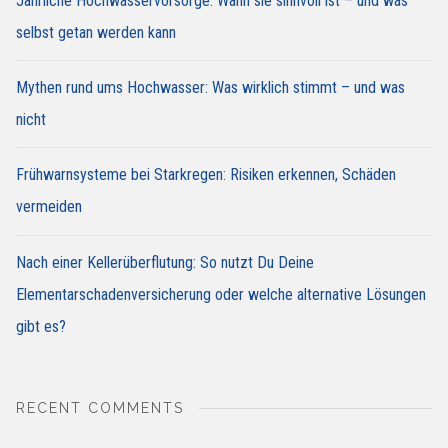
Jährliche Hochwasservorsorge: Wann sie sinnvoll ist – und was
selbst getan werden kann
Mythen rund ums Hochwasser: Was wirklich stimmt – und was
nicht
Frühwarnsysteme bei Starkregen: Risiken erkennen, Schäden
vermeiden
Nach einer Kellerüberflutung: So nutzt Du Deine
Elementarschadenversicherung oder welche alternative Lösungen
gibt es?
RECENT COMMENTS