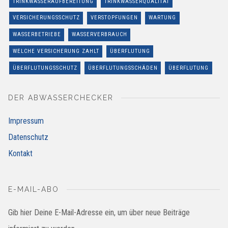
TRINKWASSERAUFBEREITUNG
TRINKWASSERQUALITÄT
VERSICHERUNGSSCHUTZ
VERSTOPFUNGEN
WARTUNG
WASSERBETRIEBE
WASSERVERBRAUCH
WELCHE VERSICHERUNG ZAHLT
ÜBERFLUTUNG
ÜBERFLUTUNGSSCHUTZ
ÜBERFLUTUNGSSCHÄDEN
ÜBERFLUTUNG
DER ABWASSERCHECKER
Impressum
Datenschutz
Kontakt
E-MAIL-ABO
Gib hier Deine E-Mail-Adresse ein, um über neue Beiträge