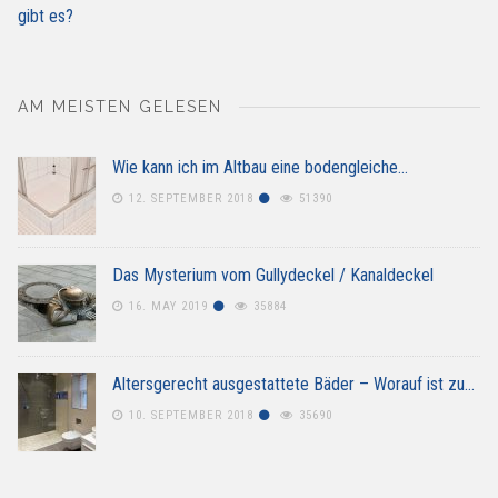
gibt es?
AM MEISTEN GELESEN
Wie kann ich im Altbau eine bodengleiche…
12. SEPTEMBER 2018
51390
Das Mysterium vom Gullydeckel / Kanaldeckel
16. MAY 2019
35884
Altersgerecht ausgestattete Bäder – Worauf ist zu…
10. SEPTEMBER 2018
35690