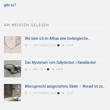
gibt es?
AM MEISTEN GELESEN
Wie kann ich im Altbau eine bodengleiche…
12. SEPTEMBER 2018
51428
Das Mysterium vom Gullydeckel / Kanaldeckel
16. MAI 2019
35899
Altersgerecht ausgestattete Bäder – Worauf ist zu…
10. SEPTEMBER 2018
35731