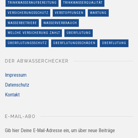
TRINKWASSERAUFBEREITUNG
TRINKWASSERQUALITÄT
VERSICHERUNGSSCHUTZ
VERSTOPFUNGEN
WARTUNG
WASSERBETRIEBE
WASSERVERBRAUCH
WELCHE VERSICHERUNG ZAHLT
ÜBERFLUTUNG
ÜBERFLUTUNGSSCHUTZ
ÜBERFLUTUNGSSCHÄDEN
ÜBERFLUTUNG
DER ABWASSERCHECKER
Impressum
Datenschutz
Kontakt
E-MAIL-ABO
Gib hier Deine E-Mail-Adresse ein, um über neue Beiträge