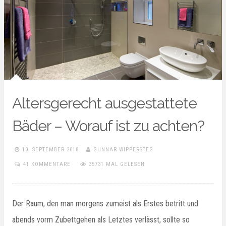
Altersgerecht ausgestattete
Bäder – Worauf ist zu achten?
10. SEPTEMBER 2018
GUNNAR WIPPERSTEG
41 KOMMENTARE
35731 MAL GELESEN
Der Raum, den man morgens zumeist als Erstes betritt und
abends vorm Zubettgehen als Letztes verlässt, sollte so