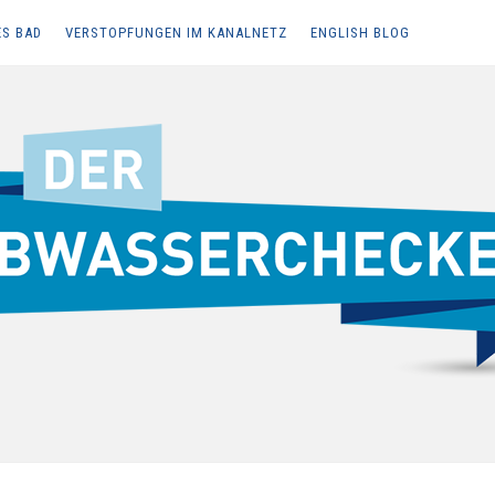
ES BAD
VERSTOPFUNGEN IM KANALNETZ
ENGLISH BLOG
Z, ABWASSERENTSORGUNG UND BARRIEREFREIES BAD
ecker