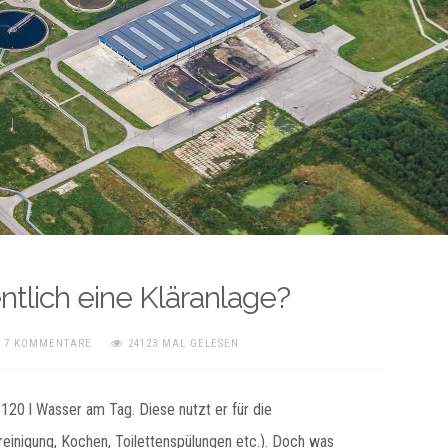
ntlich eine Kläranlage?
7 KOMMENTARE
24123 MAL GELESEN
120 l Wasser am Tag. Diese nutzt er für die
einigung, Kochen, Toilettenspülungen etc.). Doch was