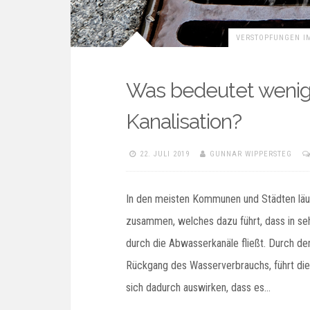
VERSTOPFUNGEN IM
Was bedeutet wenige
Kanalisation?
22. JULI 2019
GUNNAR WIPPERSTEG
In den meisten Kommunen und Städten läuf
zusammen, welches dazu führt, dass in se
durch die Abwasserkanäle fließt. Durch de
Rückgang des Wasserverbrauchs, führt di
sich dadurch auswirken, dass es…