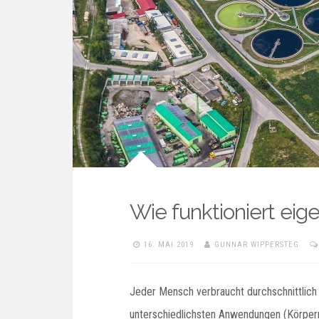
Wie funktioniert eige
16. MAI 2019
GUNNAR WIPPERSTEG
Jeder Mensch verbraucht durchschnittlich 
unterschiedlichsten Anwendungen (Körperr