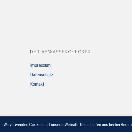
DER ABWASSERCHECKER
Impressum
Datenschutz
Kontakt
Wir verwenden Cookies auf unserer Website. Diese helfen uns bei bei Bereits
© 2018 JUNG PUMPEN GMBH