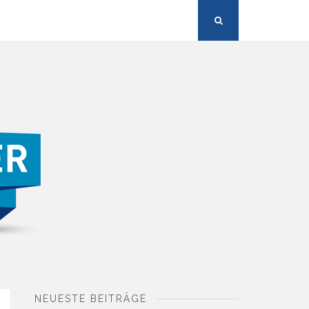
"Suche"-
Button
NEUESTE BEITRÄGE