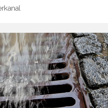
rkanal