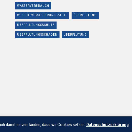
WASSERVERBRAUCH
WELCHE VERSICHERUNG ZAHLT
ÜBERFLUTUNG
ÜBERFLUTUNGSSCHUTZ
ÜBERFLUTUNGSSCHÄDEN
ÜBERFLUTUNG
 sich damit einverstanden, dass wir Cookies setzen.
Datenschutzerklärung