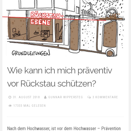
Wie kann ich mich präventiv
vor Rückstau schützen?
31. AUGUST 2018
GUNNAR WIPPERSTEG
3 KOMMENTARE
17333 MAL GELESEN
Nach dem Hochwasser, ist vor dem Hochwasser – Prävention