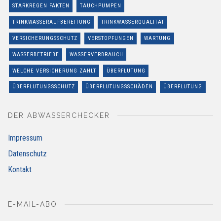
STARKREGEN FAKTEN
TAUCHPUMPEN
TRINKWASSERAUFBEREITUNG
TRINKWASSERQUALITÄT
VERSICHERUNGSSCHUTZ
VERSTOPFUNGEN
WARTUNG
WASSERBETRIEBE
WASSERVERBRAUCH
WELCHE VERSICHERUNG ZAHLT
ÜBERFLUTUNG
ÜBERFLUTUNGSSCHUTZ
ÜBERFLUTUNGSSCHÄDEN
ÜBERFLUTUNG
DER ABWASSERCHECKER
Impressum
Datenschutz
Kontakt
E-MAIL-ABO