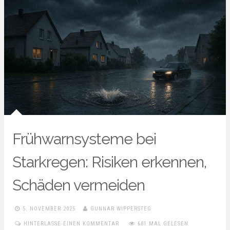
Frühwarnsysteme bei
Starkregen: Risiken erkennen,
Schäden vermeiden
5. NOVEMBER 2025
GUNNAR WIPPERSTEG
HINTERLASSE EINEN KOMMENTAR
681 MAL GELESEN