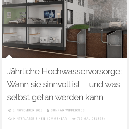
Jährliche Hochwasservorsorge:
Wann sie sinnvoll ist – und was
selbst getan werden kann
5. NOVEMBER 2025
GUNNAR WIPPERSTEG
HINTERLASSE EINEN KOMMENTAR
709 MAL GELESEN