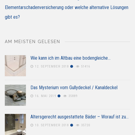
Elementarschadenversicherung oder welche alternative Lösungen
gibt es?
AM MEISTEN GELESEN
Wie kann ich im Altbau eine bodengleiche…
12. SEPTEMBER 2018
51416
Das Mysterium vom Gullydeckel / Kanaldeckel
16. MAI 2019
35889
Altersgerecht ausgestattete Bäder – Worauf ist zu…
10. SEPTEMBER 2018
35720