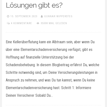
Lösungen gibt es?
15. SEPTEMBER 2023
GUNNAR WIPPERSTEG
4 KOMMENTARE
35008 MAL GELESEN
Eine Kellerüberflutung kann ein Albtraum sein, aber wenn Du
über eine Elementarschadenversicherung verfügst, gibt es
Hoffnung auf finanzielle Unterstützung bei der
Schadensbehebung. In diesem Blogbeitrag erfährst Du, welche
Schritte notwendig sind, um Deine Versicherungsleistungen in
Anspruch zu nehmen, und was Du tun kannst, wenn Du keine
Elementarschadenversicherung hast. Schritt 1: Informiere
Deinen Versicherer Sobald Du…