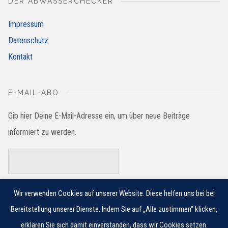
DER ABWASSERCHECKER
Impressum
Datenschutz
Kontakt
E-MAIL-ABO
Gib hier Deine E-Mail-Adresse ein, um über neue Beiträge
informiert zu werden.
Wir verwenden Cookies auf unserer Website. Diese helfen uns bei bei
Bereitstellung unserer Dienste. Indem Sie auf „Alle zustimmen“ klicken,
erklären Sie sich damit einverstanden, dass wir Cookies setzen.
© 2018 JUNG PUMPEN GMBH