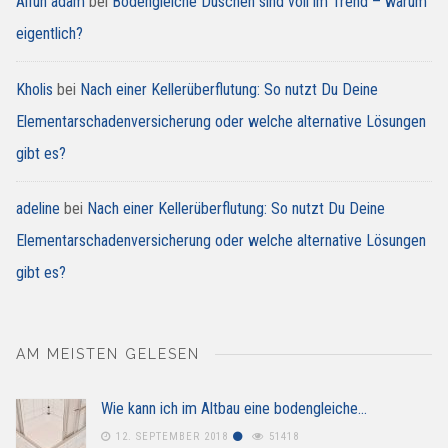
Alfun adam
bei
Bodengleiche Duschen sind voll im Trend – warum
eigentlich?
Kholis
bei
Nach einer Kellerüberflutung: So nutzt Du Deine
Elementarschadenversicherung oder welche alternative Lösungen
gibt es?
adeline
bei
Nach einer Kellerüberflutung: So nutzt Du Deine
Elementarschadenversicherung oder welche alternative Lösungen
gibt es?
AM MEISTEN GELESEN
Wie kann ich im Altbau eine bodengleiche…
12. SEPTEMBER 2018
51418