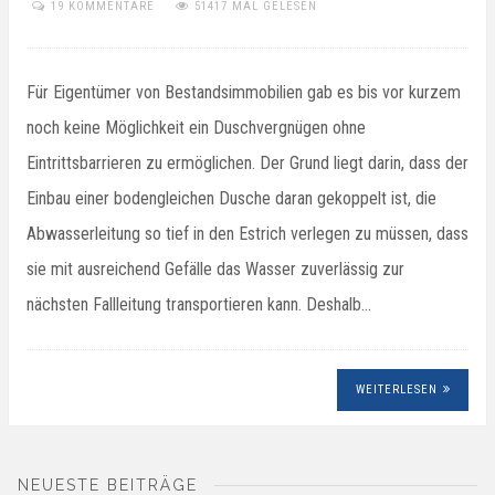
19 KOMMENTARE
51417 MAL GELESEN
Für Eigentümer von Bestandsimmobilien gab es bis vor kurzem
noch keine Möglichkeit ein Duschvergnügen ohne
Eintrittsbarrieren zu ermöglichen. Der Grund liegt darin, dass der
Einbau einer bodengleichen Dusche daran gekoppelt ist, die
Abwasserleitung so tief in den Estrich verlegen zu müssen, dass
sie mit ausreichend Gefälle das Wasser zuverlässig zur
nächsten Fallleitung transportieren kann. Deshalb…
WEITERLESEN
NEUESTE BEITRÄGE