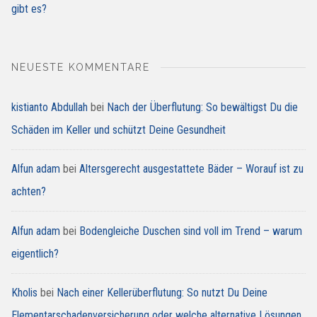
gibt es?
NEUESTE KOMMENTARE
kistianto Abdullah
bei
Nach der Überflutung: So bewältigst Du die
Schäden im Keller und schützt Deine Gesundheit
Alfun adam
bei
Altersgerecht ausgestattete Bäder – Worauf ist zu
achten?
Alfun adam
bei
Bodengleiche Duschen sind voll im Trend – warum
eigentlich?
Kholis
bei
Nach einer Kellerüberflutung: So nutzt Du Deine
Elementarschadenversicherung oder welche alternative Lösungen