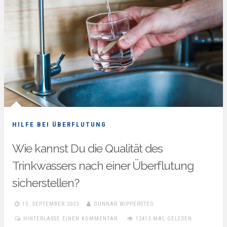
HILFE BEI ÜBERFLUTUNG
Wie kannst Du die Qualität des
Trinkwassers nach einer Überflutung
sicherstellen?
15. SEPTEMBER 2023
GUNNAR WIPPERSTEG
HINTERLASSE EINEN KOMMENTAR
12413 MAL GELESEN