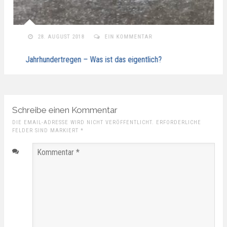
28. AUGUST 2018
EIN KOMMENTAR
Jahrhundertregen – Was ist das eigentlich?
Schreibe einen Kommentar
DIE EMAIL-ADRESSE WIRD NICHT VERÖFFENTLICHT. ERFORDERLICHE
FELDER SIND MARKIERT
*
Kommentar
*