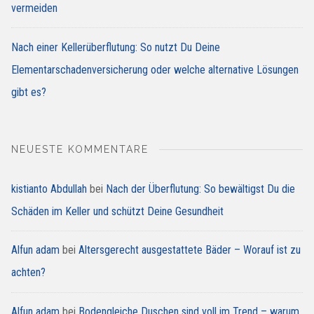
vermeiden
Nach einer Kellerüberflutung: So nutzt Du Deine
Elementarschadenversicherung oder welche alternative Lösungen
gibt es?
NEUESTE KOMMENTARE
kistianto Abdullah
bei
Nach der Überflutung: So bewältigst Du die
Schäden im Keller und schützt Deine Gesundheit
Alfun adam
bei
Altersgerecht ausgestattete Bäder – Worauf ist zu
achten?
Alfun adam
bei
Bodengleiche Duschen sind voll im Trend – warum