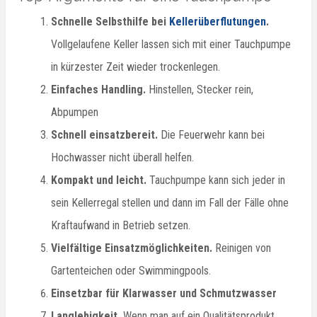
Schnelle Selbsthilfe bei
Kellerüberflutungen
.
Vollgelaufene Keller lassen sich mit einer Tauchpumpe
in kürzester Zeit wieder trockenlegen.
Einfaches Handling.
Hinstellen, Stecker rein,
Abpumpen
Schnell einsatzbereit.
Die Feuerwehr kann bei
Hochwasser nicht überall helfen.
Kompakt und leicht.
Tauchpumpe kann sich jeder in
sein Kellerregal stellen und dann im Fall der Fälle ohne
Kraftaufwand in Betrieb setzen.
Vielfältige Einsatzmöglichkeiten.
Reinigen von
Gartenteichen oder Swimmingpools.
Einsetzbar für Klarwasser und Schmutzwasser
Langlebigkeit.
Wenn man auf ein Qualitätsprodukt