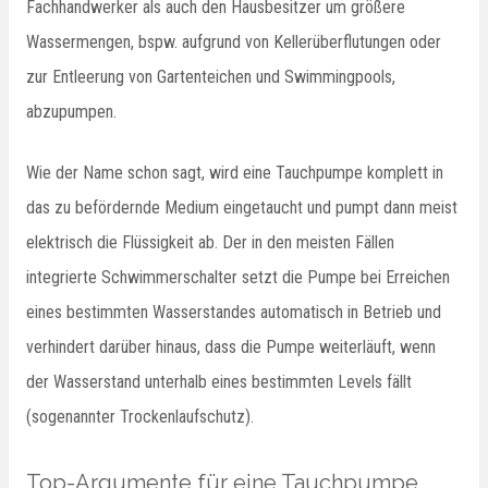
Fachhandwerker als auch den Hausbesitzer um größere
Wassermengen, bspw. aufgrund von Kellerüberflutungen oder
zur Entleerung von Gartenteichen und Swimmingpools,
abzupumpen.
Wie der Name schon sagt, wird eine Tauchpumpe komplett in
das zu befördernde Medium eingetaucht und pumpt dann meist
elektrisch die Flüssigkeit ab. Der in den meisten Fällen
integrierte Schwimmerschalter setzt die Pumpe bei Erreichen
eines bestimmten Wasserstandes automatisch in Betrieb und
verhindert darüber hinaus, dass die Pumpe weiterläuft, wenn
der Wasserstand unterhalb eines bestimmten Levels fällt
(sogenannter Trockenlaufschutz).
Top-Argumente für eine Tauchpumpe