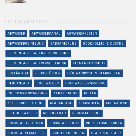
SCHLAGWÖRTER
ABWASSER
ABWASSERKANAL
ABWASSERKOSTEN
ABWASSERREINIGUNG
BADSANIERUNG
BODENGLEICHE DUSCHE
ELEMENTARSCHADENVERSICHERUNG
ELEMENTARSCHADEVERSICHERUNG
ELEMENTARSCHUTZ
ERKLÄRFILM
FEUCHTTÜCHER
FRÜHWARNSYSTEM STARKREGEN
HEBEANLAGE
HOCHWASSER
HOCHWASSERVORSORGE
HOCHWASSERWARNUNG
KANALISATION
KELLER
KELLERÜBERFLUTUNG
KLÄRANLAGE
KLÄRSTUFEN
KOSTRA DWD
LEITUNGSWASSER
REGENRADAR
RÜCKSTAUEBENE
RÜCKSTAU IRRTÜMER
RÜCKSTAUSCHUTZ
RÜCKSTAUSICHERUNG
RÜCKSTAUVERSCHLUSS
SCHUTZ EIGENHEIM
STARKREGEN APP