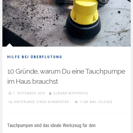
HILFE BEI ÜBERFLUTUNG
10 Gründe, warum Du eine Tauchpumpe
im Haus brauchst
7. SEPTEMBER 2018
GUNNAR WIPPERSTEG
HINTERLASSE EINEN KOMMENTAR
11284 MAL GELESEN
Tauchpumpen sind das ideale Werkzeug für den