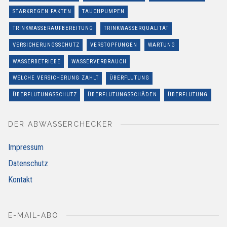
STARKREGEN FAKTEN
TAUCHPUMPEN
TRINKWASSERAUFBEREITUNG
TRINKWASSERQUALITÄT
VERSICHERUNGSSCHUTZ
VERSTOPFUNGEN
WARTUNG
WASSERBETRIEBE
WASSERVERBRAUCH
WELCHE VERSICHERUNG ZAHLT
ÜBERFLUTUNG
ÜBERFLUTUNGSSCHUTZ
ÜBERFLUTUNGSSCHÄDEN
ÜBERFLUTUNG
DER ABWASSERCHECKER
Impressum
Datenschutz
Kontakt
E-MAIL-ABO