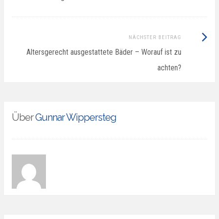
Nächster
NÄCHSTER BEITRAG
Beitrag:
Altersgerecht ausgestattete Bäder – Worauf ist zu
achten?
Über
Gunnar Wippersteg